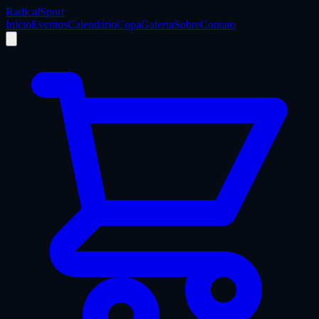
Radical
Sport
Início
Eventos
Calendário
Copa
Galeria
Sobre
Contato