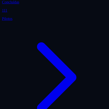
Concluídas
111
Pilotos