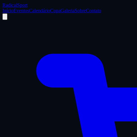
Radical
Sport
Início
Eventos
Calendário
Copa
Galeria
Sobre
Contato